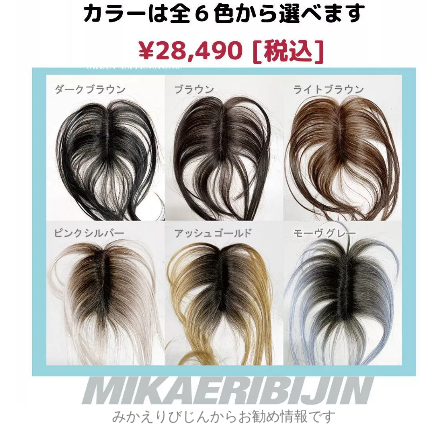
みかえりびじんからお勧め情報です