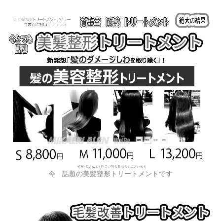
今 話題の美髪整形トリートメントです