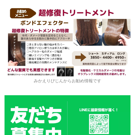
みかえりびじんからお勧め情報です