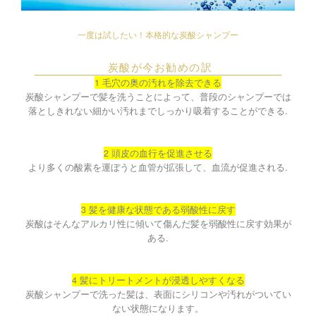
一度は試したい！本格的な炭酸シャンプー
炭酸が今お勧めの訳
1 毛穴の奥の汚れを除去できる
炭酸シャンプーで髪を洗うことによって、普段のシャンプーでは
落としきれない細かい汚れまでしっかり吸着することができる.
2 頭皮の血行を促進させる
より多くの酸素を運ぼうと血管が拡張して、血流が促進される.
3 髪を健康な状態である弱酸性に戻す
炭酸はそんなアルカリ性に傾いて傷んだ髪を弱酸性に戻す効果が
ある.
4 髪にトリートメントが浸透しやすくなる
炭酸シャンプーで洗った髪は、表面にシリコンや汚れがついてい
ない状態になります。