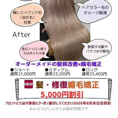
みかえりびじんからお勧め情報です