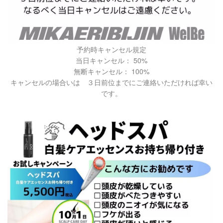
予約時キャンセル規定
当日キャンセル： 50%
無断キャンセル： 100%
キャンセルの場合いは ３日前位までにご連絡いただければ幸い
です。