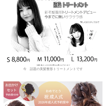
今 話題の美髪整形トリートメントです