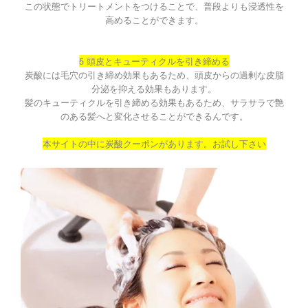
この状態でトリートメントをつけることで、普段よりも浸透性を
高めることができます。
5 頭皮とキューティクルを引き締める
炭酸には毛穴の引き締め効果もあるため、頭皮からの過剰な皮脂
分泌を抑える効果もあります。
髪のキューティクルを引き締める効果もあるため、サラサラで艶
のある髪へと変化させることができるんです。
本サイトの中に炭酸クーポンがあります。お試し下さい